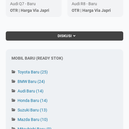
Audi Q7 - Baru
Audi R8 - Baru
OTR |
Harga Via Japri
OTR |
Harga Via Japri
DISKUSI
MOBIL BARU (READY STOK)
Toyota Baru
(25)
BMW Baru
(24)
Audi Baru
(14)
Honda Baru
(14)
Suzuki Baru
(13)
Mazda Baru
(10)