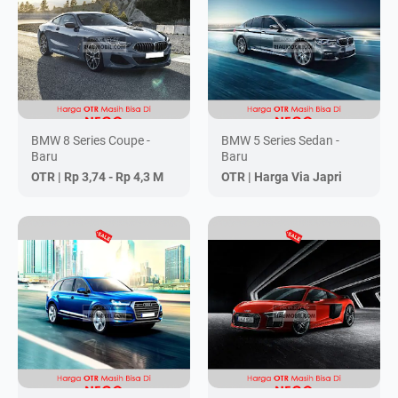
BMW 8 Series Coupe -
BMW 5 Series Sedan -
Baru
Baru
OTR |
Rp 3,74 - Rp 4,3 M
OTR |
Harga Via Japri