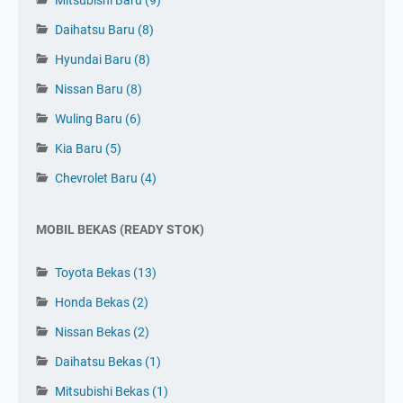
Mitsubishi Baru
(9)
Daihatsu Baru
(8)
Hyundai Baru
(8)
Nissan Baru
(8)
Wuling Baru
(6)
Kia Baru
(5)
Tinggalkan Komentar 👇
Chevrolet Baru
(4)
MOBIL BEKAS (READY STOK)
Toyota Bekas
(13)
Honda Bekas
(2)
Nissan Bekas
(2)
Daihatsu Bekas
(1)
Mitsubishi Bekas
(1)