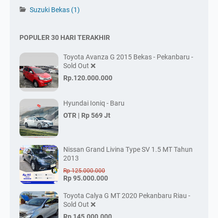
Suzuki Bekas
(1)
POPULER 30 HARI TERAKHIR
Toyota Avanza G 2015 Bekas - Pekanbaru -
Sold Out ❌
Rp.120.000.000
Hyundai Ioniq - Baru
OTR |
Rp 569 Jt
Nissan Grand Livina Type SV 1.5 MT Tahun
2013
Rp 125.000.000
Rp 95.000.000
Toyota Calya G MT 2020 Pekanbaru Riau -
Sold Out ❌
Rp 145.000.000