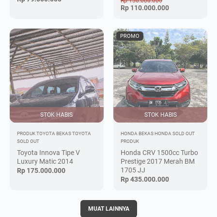
Rp 150.000.000
Rp 110.000.000
PROMO
STOK HABIS
STOK HABIS
PRODUK
TOYOTA BEKAS
TOYOTA
HONDA BEKAS
HONDA SOLD OUT
SOLD OUT
PRODUK
Toyota Innova Tipe V
Honda CRV 1500cc Turbo
Luxury Matic 2014
Prestige 2017 Merah BM
1705 JJ
Rp 175.000.000
Rp 435.000.000
MUAT LAINNYA