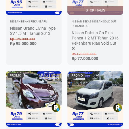
STOK HABIS
NISSAN BEKAS
PEKANBARU
NISSAN BEKAS
NISSAN SOLD OUT
PEKANBARU
Nissan Grand Livina Type
Nissan Datsun Go Plus
SV 1.5 MT Tahun 2013
Panca 1.2 MT Tahun 2016
Rp 125.000.000
Pekanbaru Riau Sold Out
Rp 95.000.000
❌
Rp 120.000.000
Rp 77.000.000
PROMO
PROMO