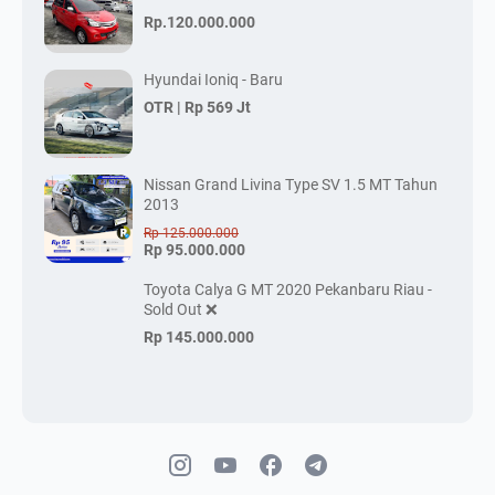
Rp.120.000.000
Hyundai Ioniq - Baru
OTR |
Rp 569 Jt
Nissan Grand Livina Type SV 1.5 MT Tahun
2013
Rp 125.000.000
Rp 95.000.000
Toyota Calya G MT 2020 Pekanbaru Riau -
Sold Out ❌
Rp 145.000.000