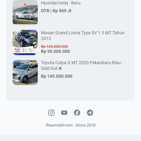
Hyundai Ioniq - Baru
OTR |
Rp 569 Jt
Nissan Grand Livina Type SV 1.5 MT Tahun
2013
Rp 125.000.000
Rp 95.000.000
Toyota Calya G MT 2020 Pekanbaru Riau -
Sold Out ❌
Rp 145.000.000
Riaumobil.com - Since 2018