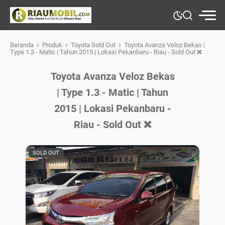
›
›
›
Beranda
Produk
Toyota Sold Out
Toyota Avanza Veloz Bekas |
Type 1.3 - Matic | Tahun 2015 | Lokasi Pekanbaru - Riau - Sold Out ❌
Toyota Avanza Veloz Bekas
| Type 1.3 - Matic | Tahun
2015 | Lokasi Pekanbaru -
Riau - Sold Out ❌
SOLD OUT