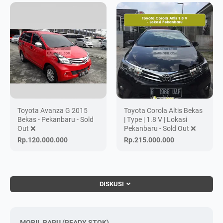
Toyota Avanza G 2015
Toyota Corola Altis Bekas
Bekas - Pekanbaru - Sold
| Type | 1.8 V | Lokasi
Out ❌
Pekanbaru - Sold Out ❌
Rp.120.000.000
Rp.215.000.000
DISKUSI
MOBIL BARU (READY STOK)