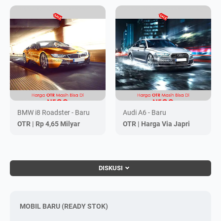
BMW i8 Roadster - Baru
Audi A6 - Baru
OTR |
Rp 4,65 Milyar
OTR |
Harga Via Japri
DISKUSI
MOBIL BARU (READY STOK)