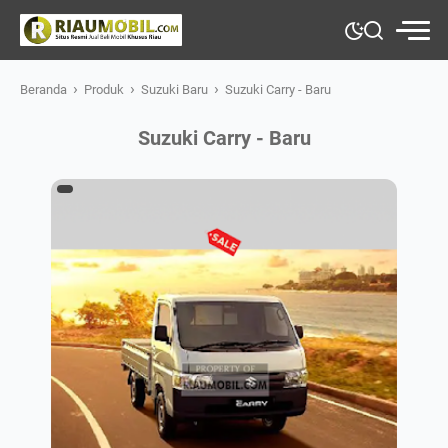
›
›
›
Beranda
Produk
Suzuki Baru
Suzuki Carry - Baru
Suzuki Carry - Baru