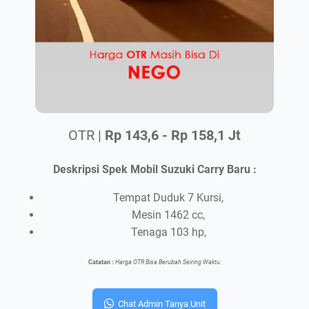
OTR |
Rp 143,6 - Rp 158,1 Jt
Deskripsi Spek Mobil Suzuki Carry Baru :
Tempat Duduk 7 Kursi,
Mesin 1462 cc,
Tenaga 103 hp,
Catatan :
Harga OTR Bisa Berubah Seiring Waktu.
Chat Admin Tanya Unit