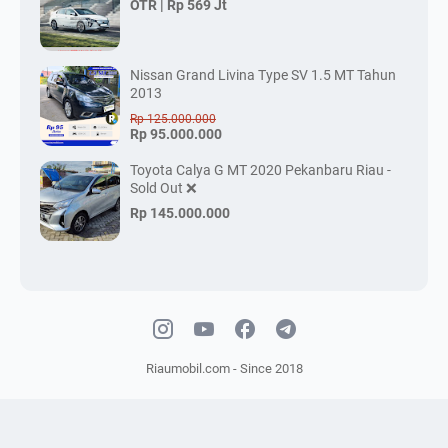
OTR |
Rp 569 Jt
Nissan Grand Livina Type SV 1.5 MT Tahun
2013
Rp 125.000.000
Rp 95.000.000
Toyota Calya G MT 2020 Pekanbaru Riau -
Sold Out ❌
Rp 145.000.000
Riaumobil.com - Since 2018