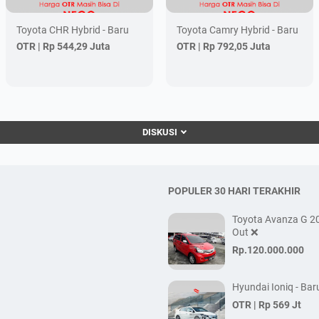
Toyota CHR Hybrid - Baru
Toyota Camry Hybrid - Baru
OTR |
Rp 544,29 Juta
OTR |
Rp 792,05 Juta
DISKUSI
POPULER 30 HARI TERAKHIR
Toyota Avanza G 20
Out ❌
Rp.120.000.000
Hyundai Ioniq - Bar
OTR |
Rp 569 Jt