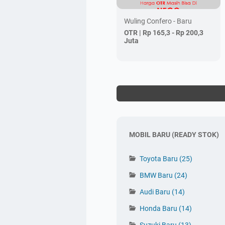
Wuling Confero - Baru
OTR |
Rp 165,3 - Rp 200,3
Juta
MOBIL BARU (READY STOK)
Toyota Baru
(25)
BMW Baru
(24)
Audi Baru
(14)
Honda Baru
(14)
Suzuki Baru
(13)