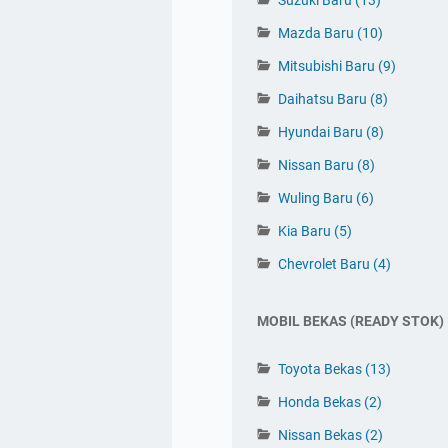
Mazda Baru
(10)
Mitsubishi Baru
(9)
Daihatsu Baru
(8)
Hyundai Baru
(8)
Nissan Baru
(8)
Wuling Baru
(6)
Kia Baru
(5)
Tinggalkan Komentar 👇
Chevrolet Baru
(4)
MOBIL BEKAS (READY STOK)
Toyota Bekas
(13)
Honda Bekas
(2)
Nissan Bekas
(2)