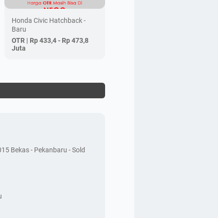
Honda Civic Hatchback -
Baru
OTR |
Rp 433,4 - Rp 473,8
Juta
15 Bekas - Pekanbaru - Sold
u