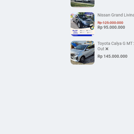
Nissan Grand Livin
Rp 125.000.000
Rp 95.000.000
Toyota Calya G MT 
Out ❌
Rp 145.000.000