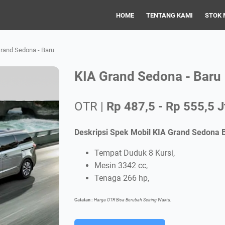
HOME
TENTANG KAMI
STOK 
rand Sedona - Baru
KIA Grand Sedona - Baru
OTR |
Rp 487,5 - Rp 555,5 J
Deskripsi Spek Mobil KIA Grand Sedona B
Tempat Duduk 8 Kursi,
Mesin 3342 cc,
Tenaga 266 hp,
Catatan :
Harga OTR Bisa Berubah Seiring Waktu.