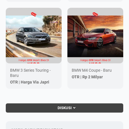
BMW 3 Series Touring -
BMW M4 Coupe - Baru
Baru
OTR |
Rp 2 Milyar
OTR |
Harga Via Japri
DISKUSI