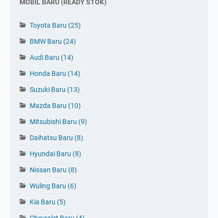
MOBIL BARU (READY STOK)
Toyota Baru
(25)
BMW Baru
(24)
Audi Baru
(14)
Honda Baru
(14)
Suzuki Baru
(13)
Mazda Baru
(10)
Mitsubishi Baru
(9)
Daihatsu Baru
(8)
Hyundai Baru
(8)
Nissan Baru
(8)
Wuling Baru
(6)
Kia Baru
(5)
Tinggalkan Komentar 👇
Chevrolet Baru
(4)