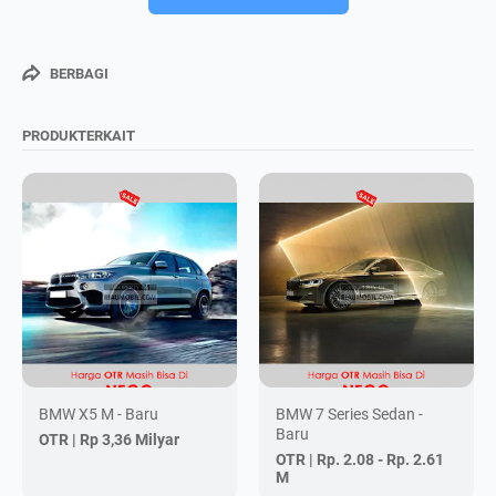
BERBAGI
PRODUKTERKAIT
BMW X5 M - Baru
BMW 7 Series Sedan -
Baru
OTR |
Rp 3,36 Milyar
OTR |
Rp. 2.08 - Rp. 2.61
M