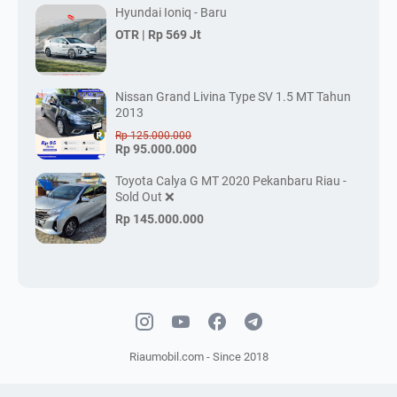
Hyundai Ioniq - Baru
OTR |
Rp 569 Jt
Nissan Grand Livina Type SV 1.5 MT Tahun
2013
Rp 125.000.000
Rp 95.000.000
Toyota Calya G MT 2020 Pekanbaru Riau -
Sold Out ❌
Rp 145.000.000
Riaumobil.com - Since 2018