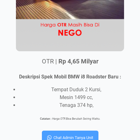
OTR |
Rp 4,65 Milyar
Deskripsi Spek Mobil BMW i8 Roadster Baru :
Tempat Duduk 2 Kursi,
Mesin 1499 cc,
Tenaga 374 hp,
Catatan :
Harga OTR Bisa Berubah Seiring Waktu.
Chat Admin Tanya Unit