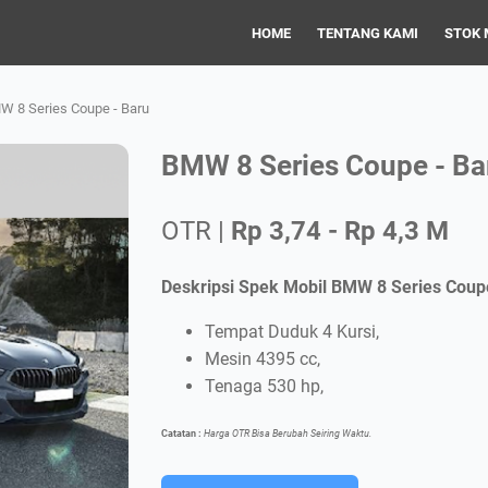
HOME
TENTANG KAMI
STOK 
W 8 Series Coupe - Baru
BMW 8 Series Coupe - Ba
OTR |
Rp 3,74 - Rp 4,3 M
Deskripsi Spek Mobil BMW 8 Series Coup
Tempat Duduk 4 Kursi,
Mesin 4395 cc,
Tenaga 530 hp,
Catatan :
Harga OTR Bisa Berubah Seiring Waktu.