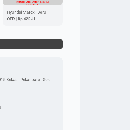
Hyundai Starex - Baru
OTR |
Rp 422 Jt
15 Bekas - Pekanbaru - Sold
u