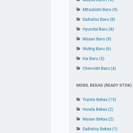
Mitsubishi Baru
(9)
Daihatsu Baru
(8)
Hyundai Baru
(8)
Nissan Baru
(8)
Wuling Baru
(6)
Kia Baru
(5)
Tinggalkan Komentar 👇
Chevrolet Baru
(4)
MOBIL BEKAS (READY STOK)
Toyota Bekas
(13)
Honda Bekas
(2)
Nissan Bekas
(2)
Daihatsu Bekas
(1)