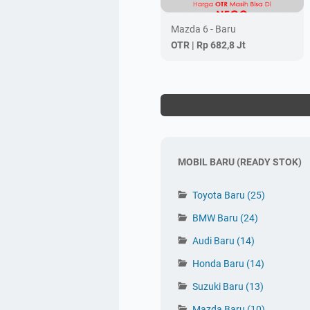
Mazda 6 - Baru
OTR |
Rp 682,8 Jt
MOBIL BARU (READY STOK)
Toyota Baru
(25)
BMW Baru
(24)
Audi Baru
(14)
Honda Baru
(14)
Suzuki Baru
(13)
Mazda Baru
(10)