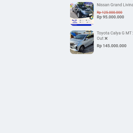
Nissan Grand Livin
Rp 125.000.000
Rp 95.000.000
Toyota Calya G MT 
Out ❌
Rp 145.000.000