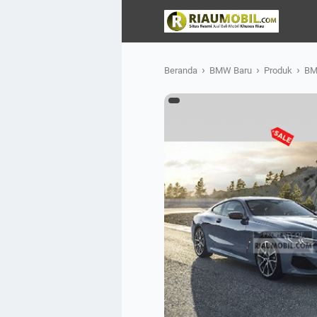
›
›
›
Beranda
BMW Baru
Produk
BM