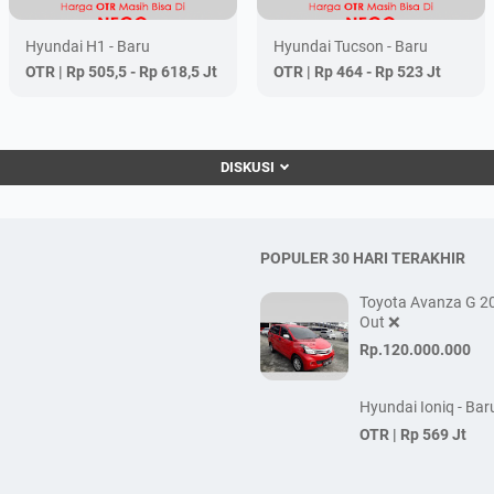
Hyundai H1 - Baru
Hyundai Tucson - Baru
OTR |
Rp 505,5 - Rp 618,5 Jt
OTR |
Rp 464 - Rp 523 Jt
DISKUSI
POPULER 30 HARI TERAKHIR
Toyota Avanza G 20
Out ❌
Rp.120.000.000
Hyundai Ioniq - Bar
OTR |
Rp 569 Jt