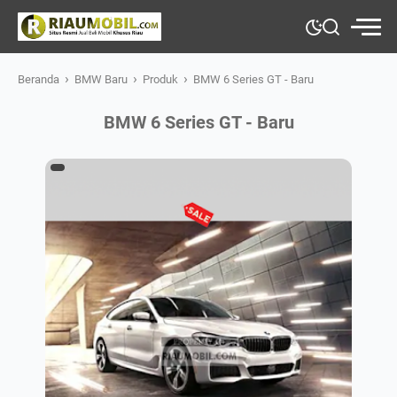
›
›
›
Beranda
BMW Baru
Produk
BMW 6 Series GT - Baru
BMW 6 Series GT - Baru