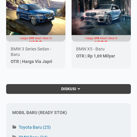
BMW 3 Series Sedan -
BMW X5 - Baru
Baru
OTR |
Rp 1,69 Milyar
OTR |
Harga Via Japri
DISKUSI
MOBIL BARU (READY STOK)
Toyota Baru
(25)