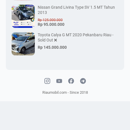
Nissan Grand Livina Type SV 1.5 MT Tahun
2013
Rp 125.000.000
Rp 95.000.000
Toyota Calya G MT 2020 Pekanbaru Riau -
Sold Out ❌
Rp 145.000.000
Riaumobil.com - Since 2018