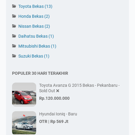
Toyota Bekas
(13)
Honda Bekas
(2)
Nissan Bekas
(2)
Daihatsu Bekas
(1)
Mitsubishi Bekas
(1)
Suzuki Bekas
(1)
POPULER 30 HARI TERAKHIR
Toyota Avanza G 2015 Bekas - Pekanbaru -
Sold Out ❌
Rp.120.000.000
Hyundai Ioniq - Baru
OTR |
Rp 569 Jt