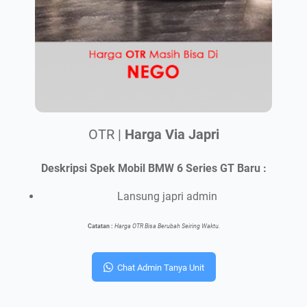
OTR |
Harga Via Japri
Deskripsi Spek Mobil BMW 6 Series GT Baru :
Lansung japri admin
Catatan :
Harga OTR Bisa Berubah Seiring Waktu.
Chat Admin Tanya Unit