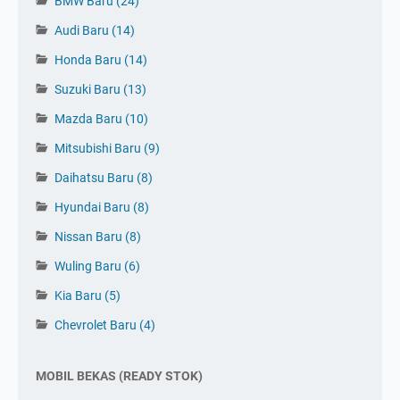
BMW Baru
(24)
Audi Baru
(14)
Honda Baru
(14)
Suzuki Baru
(13)
Mazda Baru
(10)
Mitsubishi Baru
(9)
Daihatsu Baru
(8)
Hyundai Baru
(8)
Nissan Baru
(8)
Wuling Baru
(6)
Kia Baru
(5)
Tinggalkan Komentar 👇
Chevrolet Baru
(4)
MOBIL BEKAS (READY STOK)